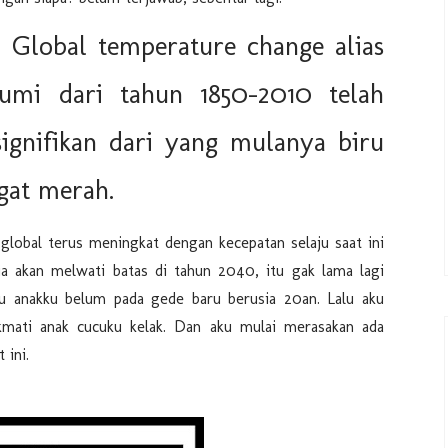
lobal temperature change alias
mi dari tahun 1850-2010 telah
ignifikan dari yang mulanya biru
gat merah.
lobal terus meningkat dengan kecepatan selaju saat ini
a akan melwati batas di tahun 2040, itu gak lama lagi
tu anakku belum pada gede baru berusia 20an. Lalu aku
kmati anak cucuku kelak. Dan aku mulai merasakan ada
 ini.