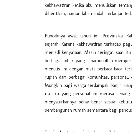
kekhawatiran ketika aku menuliskan tenta
dihentikan, namun lahan sudah terlanjur terb
Puncaknya awal tahun ini, Provinsiku Ka
sejarah. Karena kekhawatiran terhadap pe
menjadi kenyataan. Masih teringat saat itu
berbagai pihak yang alhamdulillah memper
menulis ini dengan mata berkaca-kaca teri
rupiah dari berbagai komunitas, personal,
Mungkin bagi warga terdampak banjir, uang
itu aku yang personal ini merasa senang
menyalurkannya benar-benar sesuai kebutu
pembangunan rumah sementara bagi pendud