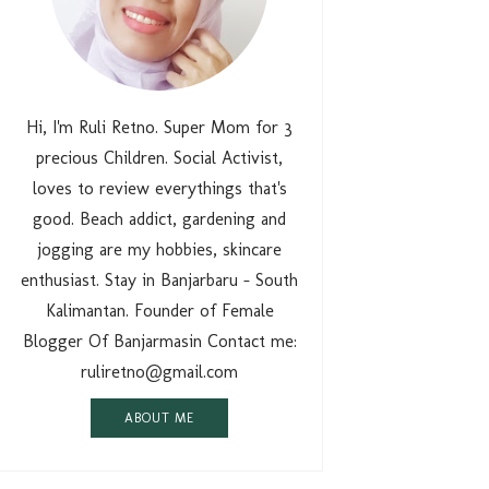
Hi, I'm Ruli Retno. Super Mom for 3
precious Children. Social Activist,
loves to review everythings that's
good. Beach addict, gardening and
jogging are my hobbies, skincare
enthusiast. Stay in Banjarbaru - South
Kalimantan. Founder of Female
Blogger Of Banjarmasin Contact me:
ruliretno@gmail.com
ABOUT ME