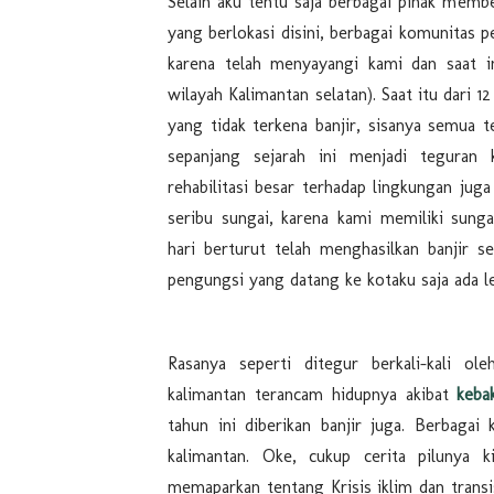
Selain aku tentu saja berbagai pihak membe
yang berlokasi disini, berbagai komunitas p
karena telah menyayangi kami dan saat i
wilayah Kalimantan selatan). Saat itu dari 
yang tidak terkena banjir, sisanya semua t
sepanjang sejarah ini menjadi teguran 
rehabilitasi besar terhadap lingkungan juga
seribu sungai, karena kami memiliki sung
hari berturut telah menghasilkan banjir s
pengungsi yang datang ke kotaku saja ada l
Rasanya seperti ditegur berkali-kali o
kalimantan terancam hidupnya akibat
keba
tahun ini diberikan banjir juga. Berbagai
kalimantan. Oke, cukup cerita pilunya 
memaparkan tentang Krisis iklim dan transi