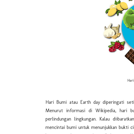
Hari
Hari Bumi atau Earth day diperingati seti
Menurut informasi di Wikipedia, hari 
perlindungan lingkungan. Kalau diibaratk
mencintai bumi untuk menunjukkan bukti cint