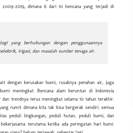
un 2009-2019, dimana 6 dari 10 bencana yang terjadi di
ologi yang berhubungan dengan penggunaannya
elektrik, irigasi, dan masalah sumber tenaga air.
rkait dengan kerusakan bumi, rusaknya penahan air, juga
bumi meningkat. Bencana alam beruntun di Indonesia
r dan trendnya terus meningkat selama 10 tahun terakhir.
yang rumit dimana kita tak bisa bergerak sendiri. semua
tas peduli lingkungan, peduli hutan, peduli bumi, dan
 bekerjasama terutama ketika ada peringatan hari bumi.
ngan siapa? belum terjawab, sebentar lagi.