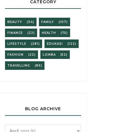
CATEGORY
BEAUTY
(34)
FAMILY
(107)
FINANCE
(22)
HEALTH
(75)
LIFESTYLE
(281)
EDUKASI
(122)
FASHION
(22)
LOMBA
(52)
TRAVELLING
(89)
BLOG ARCHIVE