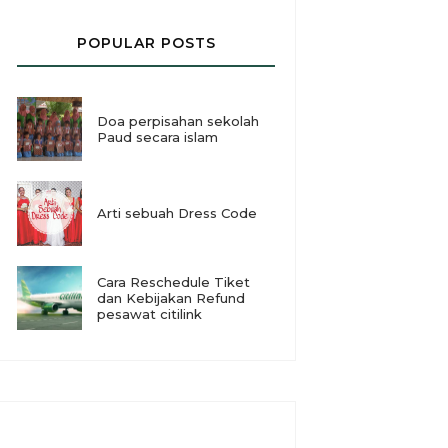
POPULAR POSTS
Doa perpisahan sekolah
Paud secara islam
Arti sebuah Dress Code
Cara Reschedule Tiket
dan Kebijakan Refund
pesawat citilink