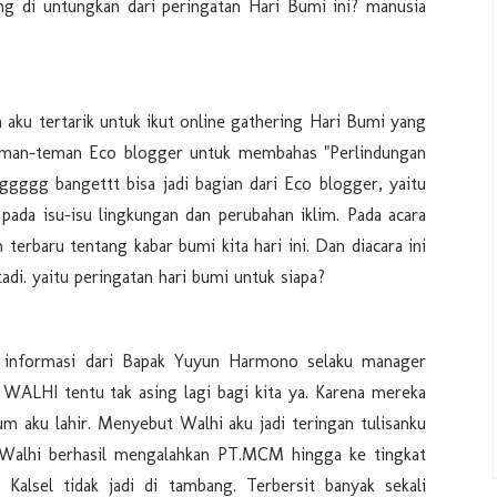
ing di untungkan dari peringatan Hari Bumi ini? manusia
 aku tertarik untuk ikut online gathering Hari Bumi yang
eman-teman Eco blogger untuk membahas "Perlindungan
ggggg bangettt bisa jadi bagian dari Eco blogger, yaitu
pada isu-isu lingkungan dan perubahan iklim. Pada acara
terbaru tentang kabar bumi kita hari ini. Dan diacara ini
adi. yaitu peringatan hari bumi untuk siapa?
i informasi dari Bapak Yuyun Harmono selaku manager
WALHI tentu tak asing lagi bagi kita ya. Karena mereka
um aku lahir. Menyebut Walhi aku jadi teringan tulisanku
 Walhi berhasil mengalahkan PT.MCM hingga ke tingkat
alsel tidak jadi di tambang. Terbersit banyak sekali