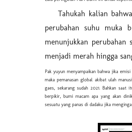
Tahukah kalian bahwa G
perubahan suhu muka bu
menunjukkan perubahan s
menjadi merah hingga san
Pak yuyun menyampaikan bahwa jika emisi g
maka pemanasan global akibat ulah manusi
gaes, sekarang sudah 2021. Bahkan saat i
berpikir, bumi macam apa yang akan dini
sesuatu yang panas di dadaku jika mengingat