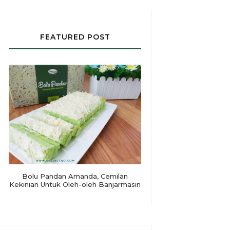
FEATURED POST
Bolu Pandan Amanda, Cemilan
Kekinian Untuk Oleh-oleh Banjarmasin