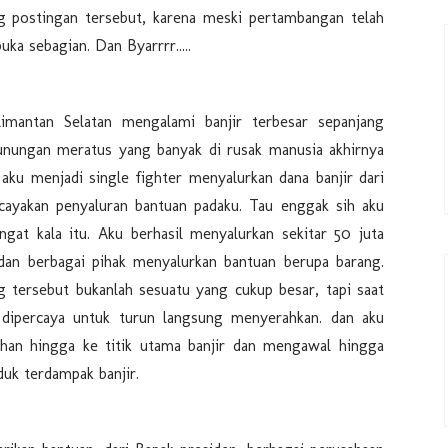
ng postingan tersebut, karena meski pertambangan telah
uka sebagian. Dan Byarrrr.....
limantan Selatan mengalami banjir terbesar sepanjang
gunungan meratus yang banyak di rusak manusia akhirnya
 aku menjadi single fighter menyalurkan dana banjir dari
cayakan penyaluran bantuan padaku. Tau enggak sih aku
ngat kala itu. Aku berhasil menyalurkan sekitar 50 juta
 dan berbagai pihak menyalurkan bantuan berupa barang.
 tersebut bukanlah sesuatu yang cukup besar, tapi saat
 dipercaya untuk turun langsung menyerahkan. dan aku
han hingga ke titik utama banjir dan mengawal hingga
uk terdampak banjir.