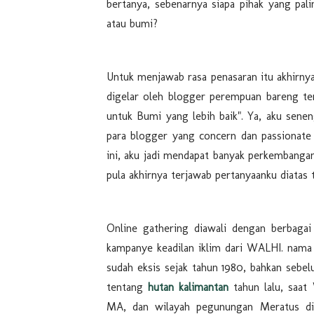
bertanya, sebenarnya siapa pihak yang pal
atau bumi?
Untuk menjawab rasa penasaran itu akhirnya
digelar oleh blogger perempuan bareng t
untuk Bumi yang lebih baik". Ya, aku senen
para blogger yang concern dan passionate 
ini, aku jadi mendapat banyak perkembangan 
pula akhirnya terjawab pertanyaanku diatas t
Online gathering diawali dengan berbaga
kampanye keadilan iklim dari WALHI. nama 
sudah eksis sejak tahun 1980, bahkan sebel
tentang
hutan kalimantan
tahun lalu, saat
MA, dan wilayah pegunungan Meratus di K