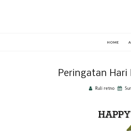
HOME
A
Peringatan Hari
Ruli retno
Sun