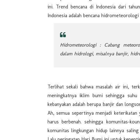
ini. Trend bencana di Indonesia dari tah
Indonesia adalah bencana hidrometeorologi
Hidrometeorologi : Cabang meteor
dalam hidrologi, misalnya banjir, hidro
Terlihat sekali bahwa masalah air ini, te
meningkatnya iklim bumi sehingga suhu 
kebanyakan adalah berupa banjir dan longso
Ah, semua sepertinya menjadi keterikatan 
harus berbenah. sehingga komunitas-kouni
komunitas lingkungan hidup lainnya saling
Lalu peringatan Hari Bumi ini untuk kepenti