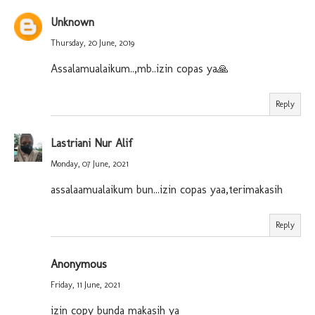
Unknown
Thursday, 20 June, 2019
Assalamualaikum..,mb..izin copas ya🙏
Reply
Lastriani Nur Alif
Monday, 07 June, 2021
assalaamualaikum bun...izin copas yaa,terimakasih
Reply
Anonymous
Friday, 11 June, 2021
izin copy bunda makasih ya