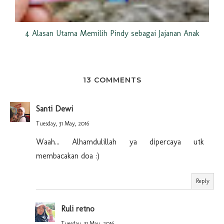
4 Alasan Utama Memilih Pindy sebagai Jajanan Anak
13 COMMENTS
Santi Dewi
Tuesday, 31 May, 2016
Waah... Alhamdulillah ya dipercaya utk
membacakan doa :)
Reply
Ruli retno
Tuesday, 31 May, 2016