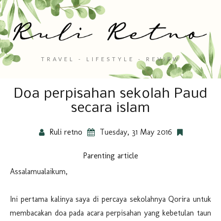
TRAVEL - LIFESTYLE - REVIEW
Doa perpisahan sekolah Paud
secara islam
Ruli retno
Tuesday, 31 May 2016
Parenting article
Assalamualaikum,
Ini pertama kalinya saya di percaya sekolahnya Qorira untuk
membacakan doa pada acara perpisahan yang kebetulan taun