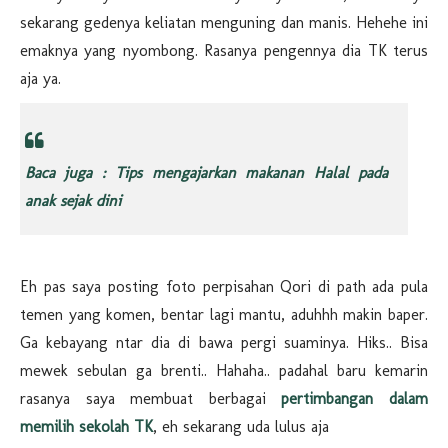
sekarang gedenya keliatan menguning dan manis. Hehehe ini
emaknya yang nyombong. Rasanya pengennya dia TK terus
aja ya.
Baca juga : Tips mengajarkan makanan Halal pada
anak sejak dini
Eh pas saya posting foto perpisahan Qori di path ada pula
temen yang komen, bentar lagi mantu, aduhhh makin baper.
Ga kebayang ntar dia di bawa pergi suaminya. Hiks.. Bisa
mewek sebulan ga brenti.. Hahaha.. padahal baru kemarin
rasanya saya membuat berbagai
pertimbangan dalam
memilih sekolah TK
, eh sekarang uda lulus aja