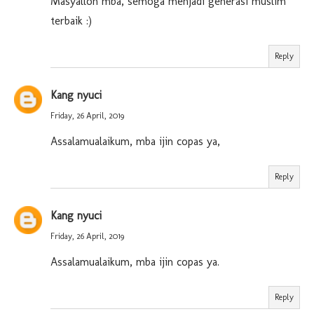
Masyalloh mba, semoga menjadi generasi muslim
terbaik :)
Reply
Kang nyuci
Friday, 26 April, 2019
Assalamualaikum, mba ijin copas ya,
Reply
Kang nyuci
Friday, 26 April, 2019
Assalamualaikum, mba ijin copas ya.
Reply