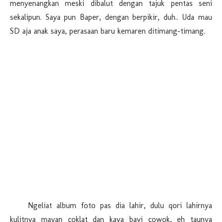
menyenangkan meski dibalut dengan tajuk pentas seni
sekalipun. Saya pun Baper, dengan berpikir, duh.. Uda mau
SD aja anak saya, perasaan baru kemaren ditimang-timang.
Ngeliat album foto pas dia lahir, dulu qori lahirnya
kulitnya mayan coklat dan kaya bayi cowok, eh taunya