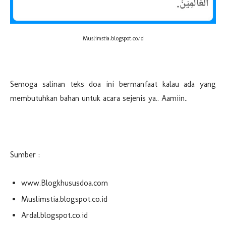
Muslimstia.blogspot.co.id
Semoga salinan teks doa ini bermanfaat kalau ada yang
membutuhkan bahan untuk acara sejenis ya.. Aamiin..
Sumber :
www.Blogkhususdoa.com
Muslimstia.blogspot.co.id
Ardal.blogspot.co.id