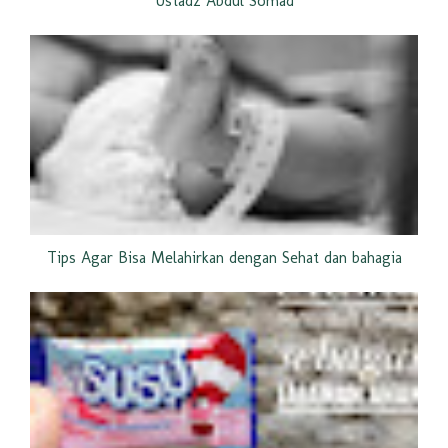
Ustadz Abdul Somad
Tips Agar Bisa Melahirkan dengan Sehat dan bahagia