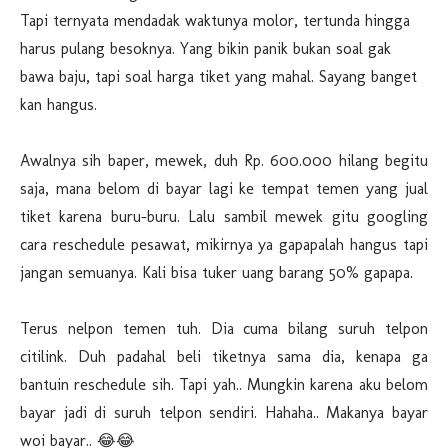
Tapi ternyata mendadak waktunya molor, tertunda hingga
harus pulang besoknya. Yang bikin panik bukan soal gak
bawa baju, tapi soal harga tiket yang mahal. Sayang banget
kan hangus.
Awalnya sih baper, mewek, duh Rp. 600.000 hilang begitu
saja, mana belom di bayar lagi ke tempat temen yang jual
tiket karena buru-buru. Lalu sambil mewek gitu googling
cara reschedule pesawat, mikirnya ya gapapalah hangus tapi
jangan semuanya. Kali bisa tuker uang barang 50% gapapa.
Terus nelpon temen tuh. Dia cuma bilang suruh telpon
citilink. Duh padahal beli tiketnya sama dia, kenapa ga
bantuin reschedule sih. Tapi yah.. Mungkin karena aku belom
bayar jadi di suruh telpon sendiri. Hahaha.. Makanya bayar
woi bayar.. 😂😂