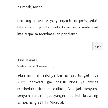
ok mbak, noted
memang info-info yang seperti ini perlu sekali
kita ketahui, jadi kan enka kalau nanti suatu saat
kita terpaksa membatalkan perjalanan
Reply
Yesi Intasari
Wednesday, 22 November, 2017
aduh ini mah infonya bermanfaat banget mba
Ruliii.. ternyata gak begitu ribet ya proses
reschedule tiket di citilink.. Aku jadi senyum-
senyum sendiri ngebayangin mba Ruli browsing
sambil nangis2 hihi *dikeplak