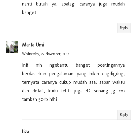
nanti butuh ya, apalagi caranya juga mudah
banget
Reply
Marfa Umi
Wednesday, 22 November, 2017
Inii nih ngebantu banget postingannya
berdasarkan pengalaman yang bikin dagdigdug,
ternyata caranya cukup mudah asal sabar waktu
dan detail, kudu teliti juga :D senang jg cm
tambah 50rb hihi
Reply
liza