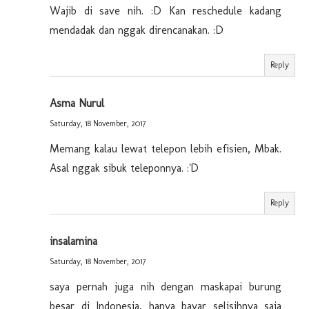
Wajib di save nih. :D Kan reschedule kadang
mendadak dan nggak direncanakan. :D
Reply
Asma Nurul
Saturday, 18 November, 2017
Memang kalau lewat telepon lebih efisien, Mbak.
Asal nggak sibuk teleponnya. :'D
Reply
insalamina
Saturday, 18 November, 2017
saya pernah juga nih dengan maskapai burung
besar di Indonesia, hanya bayar selisihnya saja