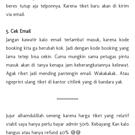
beres tutup aja telponnya. Karena tiket baru akan di kirim
via email.
5. Cek Email
Jangan kawatir kalo email terlambat masuk, karena kode
booking kita ga berubah kok. Jadi dengan kode booking yang
lama tetep bisa cekin. Cuma mungkin sama petugas pintu
masuk akan di tanya kenapa jam keberangkatannya kelewat.
Agak ribet jadi mending pantengin email. Wakakakak.. Atau
ngeprint ulang tiket di kantor citilink yang di bandara yak.
=========
Jujur alhamdulillah seneng karena harga tiket yang relatif
stabil saya hanya perlu bayar admin 50rb. Kebayang Kan kalo
hangus atau hanya refund 40% 😅😅