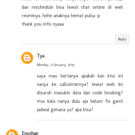
dan reschedule bisa lewat chat online di web
resminya. hehe anaknya hemat pulsa :p
thank you info nyaaa
Reply
Tya
Monday, 21 January, 2019
saya mau bertanya apakah kan kita ini
nanya ke callcenternya? lewat web kn
disuruh masukin data dan code booking?
trus kalo nanya dulu aja belum fix ganti
jadwal gimana ya? apa bisa?
Enychan