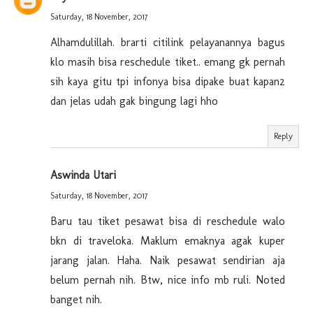
Saturday, 18 November, 2017
Alhamdulillah. brarti citilink pelayanannya bagus
klo masih bisa reschedule tiket.. emang gk pernah
sih kaya gitu tpi infonya bisa dipake buat kapan2
dan jelas udah gak bingung lagi hho
Reply
Aswinda Utari
Saturday, 18 November, 2017
Baru tau tiket pesawat bisa di reschedule walo
bkn di traveloka. Maklum emaknya agak kuper
jarang jalan. Haha. Naik pesawat sendirian aja
belum pernah nih. Btw, nice info mb ruli. Noted
banget nih.