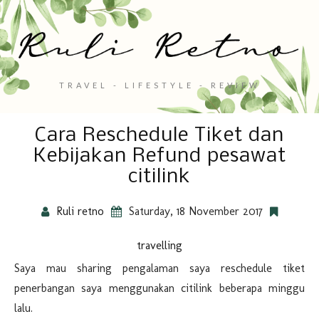
TRAVEL - LIFESTYLE - REVIEW
Cara Reschedule Tiket dan
Kebijakan Refund pesawat
citilink
Ruli retno
Saturday, 18 November 2017
travelling
Saya mau sharing pengalaman saya reschedule tiket
penerbangan saya menggunakan citilink beberapa minggu
lalu.