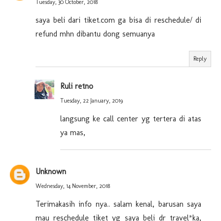
Tuesday, 30 October, 2018
saya beli dari tiket.com ga bisa di reschedule/ di
refund mhn dibantu dong semuanya
Reply
Ruli retno
Tuesday, 22 January, 2019
langsung ke call center yg tertera di atas
ya mas,
Unknown
Wednesday, 14 November, 2018
Terimakasih info nya.. salam kenal, barusan saya
mau reschedule tiket yg saya beli dr travel*ka,