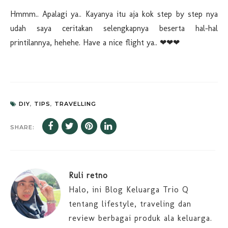
Hmmm.. Apalagi ya.. Kayanya itu aja kok step by step nya
udah saya ceritakan selengkapnya beserta hal-hal
printilannya, hehehe. Have a nice flight ya.. ❤❤❤
DIY
,
TIPS
,
TRAVELLING
SHARE:
Ruli retno
Halo, ini Blog Keluarga Trio Q
tentang lifestyle, traveling dan
review berbagai produk ala keluarga.