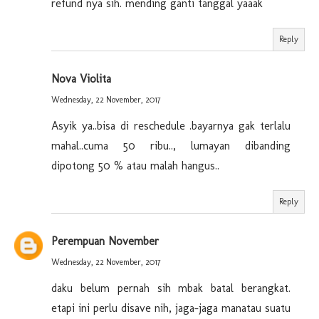
refund nya sih. mending ganti tanggal yaaak
Reply
Nova Violita
Wednesday, 22 November, 2017
Asyik ya..bisa di reschedule .bayarnya gak terlalu
mahal..cuma 50 ribu.., lumayan dibanding
dipotong 50 % atau malah hangus..
Reply
Perempuan November
Wednesday, 22 November, 2017
daku belum pernah sih mbak batal berangkat.
etapi ini perlu disave nih, jaga-jaga manatau suatu