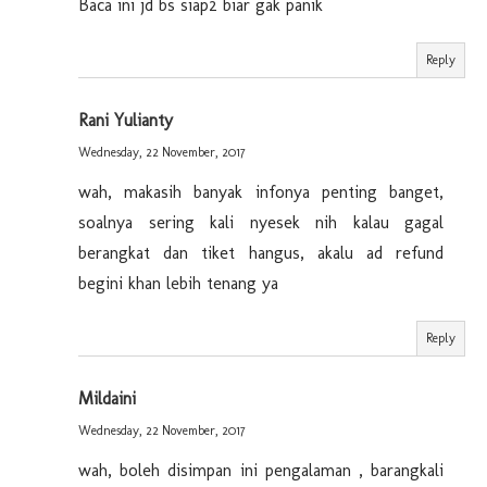
Baca ini jd bs siap2 biar gak panik
Reply
Rani Yulianty
Wednesday, 22 November, 2017
wah, makasih banyak infonya penting banget,
soalnya sering kali nyesek nih kalau gagal
berangkat dan tiket hangus, akalu ad refund
begini khan lebih tenang ya
Reply
Mildaini
Wednesday, 22 November, 2017
wah, boleh disimpan ini pengalaman , barangkali