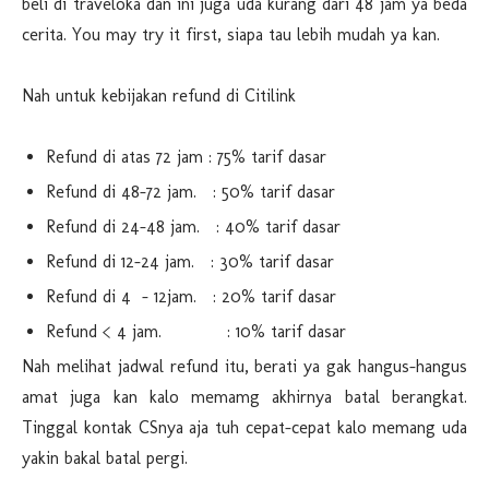
beli di traveloka dan ini juga uda kurang dari 48 jam ya beda
cerita. You may try it first, siapa tau lebih mudah ya kan.
Nah untuk kebijakan refund di Citilink
Refund di atas 72 jam : 75% tarif dasar
Refund di 48-72 jam. : 50% tarif dasar
Refund di 24-48 jam. : 40% tarif dasar
Refund di 12-24 jam. : 30% tarif dasar
Refund di 4 - 12jam. : 20% tarif dasar
Refund < 4 jam. : 10% tarif dasar
Nah melihat jadwal refund itu, berati ya gak hangus-hangus
amat juga kan kalo memamg akhirnya batal berangkat.
Tinggal kontak CSnya aja tuh cepat-cepat kalo memang uda
yakin bakal batal pergi.