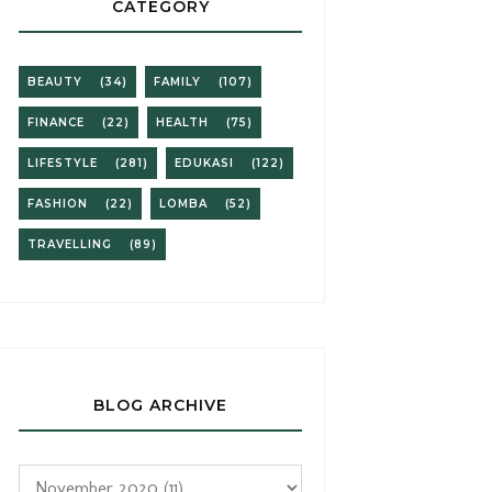
CATEGORY
BEAUTY
(34)
FAMILY
(107)
FINANCE
(22)
HEALTH
(75)
LIFESTYLE
(281)
EDUKASI
(122)
FASHION
(22)
LOMBA
(52)
TRAVELLING
(89)
BLOG ARCHIVE