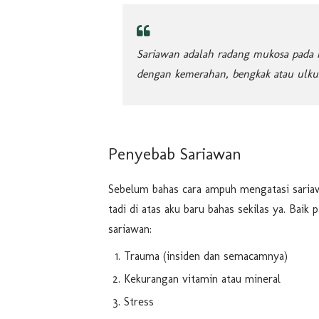
Sariawan adalah radang mukosa pada r
dengan kemerahan, bengkak atau ulkus 
Penyebab Sariawan
Sebelum bahas cara ampuh mengatasi sariaw
tadi di atas aku baru bahas sekilas ya. Baik
sariawan:
Trauma (insiden dan semacamnya)
Kekurangan vitamin atau mineral
Stress