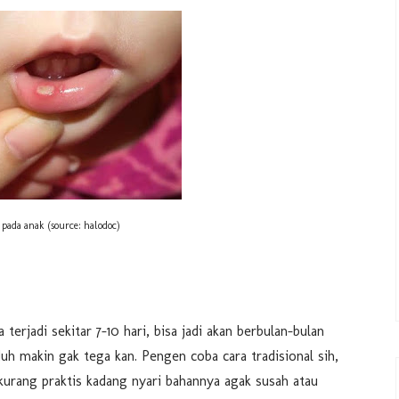
pada anak (source: halodoc)
 terjadi sekitar 7-10 hari, bisa jadi akan berbulan-bulan
duh makin gak tega kan. Pengen coba cara tradisional sih,
kurang praktis kadang nyari bahannya agak susah atau