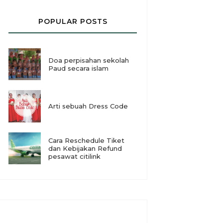
POPULAR POSTS
Doa perpisahan sekolah
Paud secara islam
Arti sebuah Dress Code
Cara Reschedule Tiket
dan Kebijakan Refund
pesawat citilink