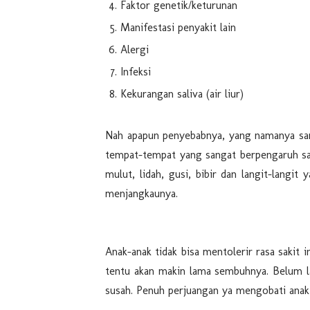
Faktor genetik/keturunan
Manifestasi penyakit lain
Alergi
Infeksi
Kekurangan saliva (air liur)
Nah apapun penyebabnya, yang namanya sari
tempat-tempat yang sangat berpengaruh saa
mulut, lidah, gusi, bibir dan langit-langi
menjangkaunya.
Anak-anak tidak bisa mentolerir rasa sakit 
tentu akan makin lama sembuhnya. Belum la
susah. Penuh perjuangan ya mengobati anak s