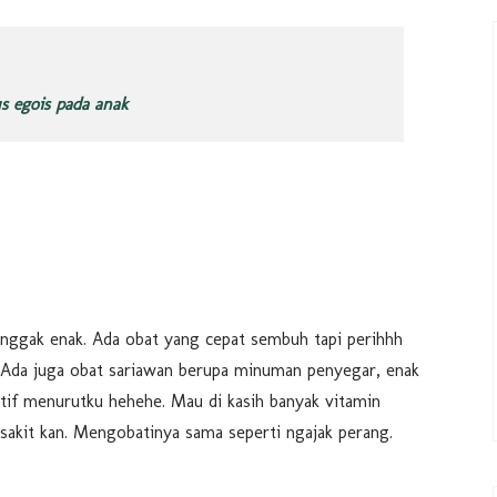
s egois pada anak
 enggak enak. Ada obat yang cepat sembuh tapi perihhh
. Ada juga obat sariawan berupa minuman penyegar, enak
tif menurutku hehehe. Mau di kasih banyak vitamin
sakit kan. Mengobatinya sama seperti ngajak perang.