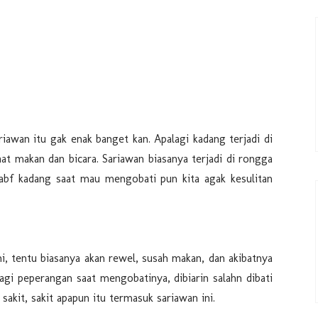
awan itu gak enak banget kan. Apalagi kadang terjadi di
t makan dan bicara. Sariawan biasanya terjadi di rongga
t yabf kadang saat mau mengobati pun kita agak kesulitan
ini, tentu biasanya akan rewel, susah makan, dan akibatnya
gi peperangan saat mengobatinya, dibiarin salahn dibati
akit, sakit apapun itu termasuk sariawan ini.