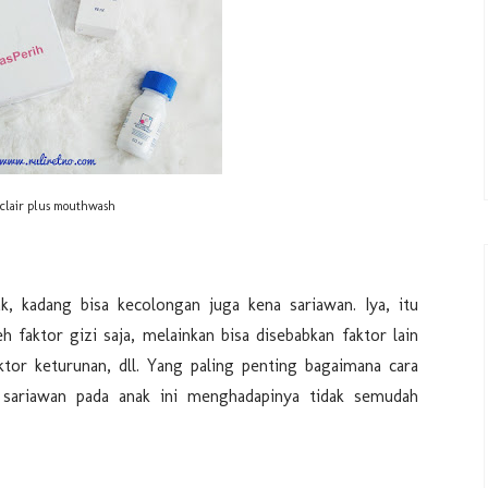
clair plus mouthwash
k, kadang bisa kecolongan juga kena sariawan. Iya, itu
 faktor gizi saja, melainkan bisa disebabkan faktor lain
aktor keturunan, dll. Yang paling penting bagaimana cara
 sariawan pada anak ini menghadapinya tidak semudah