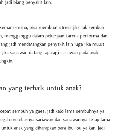
ah jadi biang penyakit lain.
 kemana-mana, bisa membuat stress jika tak sembuh
un, mengganggu dalam pekerjaan karena performa dan
ang jadi mendatangkan penyakit lain juga jika mulut
 jika sariawan datang, apalagi sariawan pada anak,
ngkin.
wan yang terbaik untuk anak?
cepat sembuh ya gaes, jadi kalo lama sembuhnya ya
egah melebarnya sariawan dan sariawannya tetap lama
untuk anak yang diharapkan para ibu-ibu ya kan. Jadi