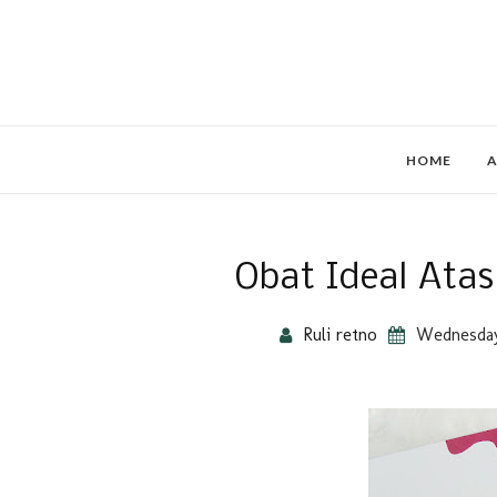
HOME
A
Obat Ideal Ata
Ruli retno
Wednesday