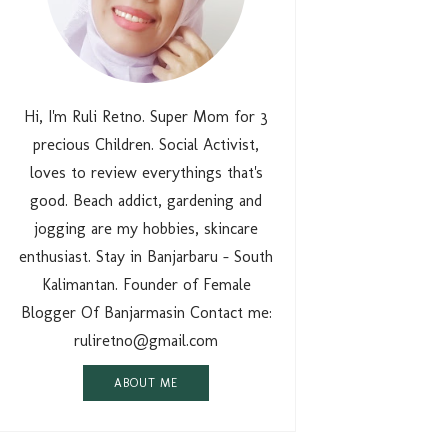
Hi, I'm Ruli Retno. Super Mom for 3
precious Children. Social Activist,
loves to review everythings that's
good. Beach addict, gardening and
jogging are my hobbies, skincare
enthusiast. Stay in Banjarbaru - South
Kalimantan. Founder of Female
Blogger Of Banjarmasin Contact me:
ruliretno@gmail.com
ABOUT ME