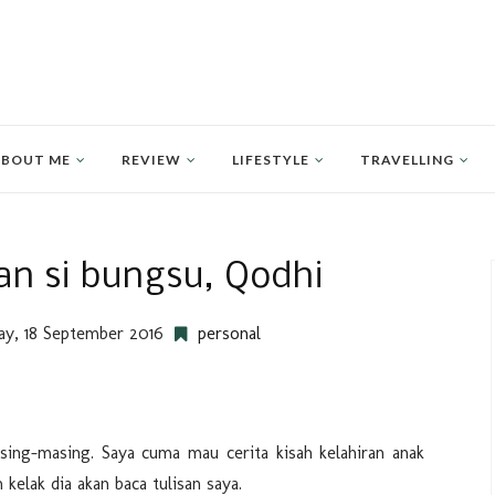
BOUT ME
REVIEW
LIFESTYLE
TRAVELLING
ran si bungsu, Qodhi
ay, 18 September 2016
personal
sing-masing. Saya cuma mau cerita kisah kelahiran anak
kelak dia akan baca tulisan saya.