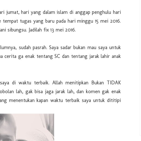
ari jumat, hari yang dalam islam di anggap penghulu hari
e tempat tugas yang baru pada hari minggu 15 mei 2016.
sibungsu. Jadilah fix 13 mei 2016.
elumnya, sudah pasrah. Saya sadar bukan mau saya untuk
 cerita ga enak tentang SC dan tentang jarak lahir anak
 saya di waktu terbaik. Allah menitipkan Bukan TIDAK
bolan lah, gak bisa jaga jarak lah, dan komen gak enak
ng menentukan kapan waktu terbaik saya untuk dititipi