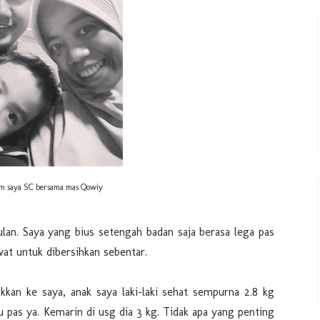
um saya SC bersama mas Qowiy
ulan. Saya yang bius setengah badan saja berasa lega pas
wat untuk dibersihkan sebentar.
kan ke saya, anak saya laki-laki sehat sempurna 2.8 kg
 pas ya. Kemarin di usg dia 3 kg. Tidak apa yang penting