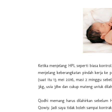
Ketika menjelang HPL seperti biasa kontrol
menjelang keberangkatan pindah kerja ke pa
(saat itu 13 mei 2016, masi 2 minggu sebel
3kg, usia 38w dan cukup mateng untuk dilah
Qodhi memang harus dilahirkan sebelum HP
Qowiy. Jadi saya tidak boleh sampai kontra