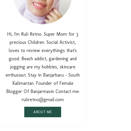
Hi, I'm Ruli Retno. Super Mom for 3
precious Children. Social Activist,
loves to review everythings that's
good. Beach addict, gardening and
jogging are my hobbies, skincare
enthusiast. Stay in Banjarbaru - South
Kalimantan. Founder of Female
Blogger Of Banjarmasin Contact me:
ruliretno@gmail.com
ABOUT ME