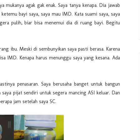
ya mukanya agak gak enak. Saya tanya kenapa. Dia jawab
sa ketemu bayi saya, saya mau IMD. Kata suami saya, saya
gera pulih, biar bisa menemui dia di ruang bayi. Begitu
ang ibu. Meski di sembunyikan saya pasti berasa. Karena
p bisa IMD. Kenapa harus menunggu saya yang kesana. Ada
stinya penasaran. Saya berusaha banget untuk bangun
 saya pijat sendiri untuk segera mancing ASI keluar. Dan
berapa jam setelah saya SC.