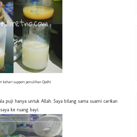
ari kehari support penulihan Qodhi
ala puji hanya untuk Allah. Saya bilang sama suami carikan
 saya ke ruang bayi.