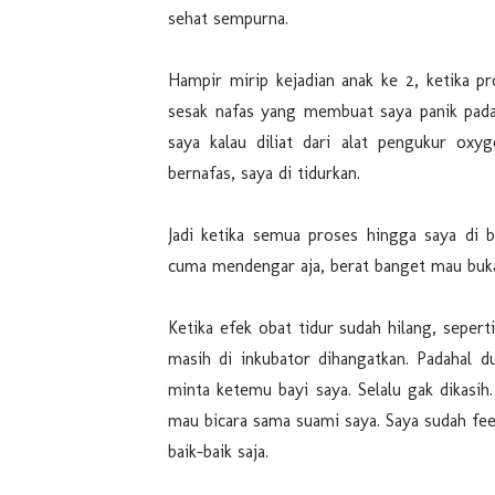
sehat sempurna.
Hampir mirip kejadian anak ke 2, ketika 
sesak nafas yang membuat saya panik padah
saya kalau diliat dari alat pengukur oxy
bernafas, saya di tidurkan.
Jadi ketika semua proses hingga saya di b
cuma mendengar aja, berat banget mau buk
Ketika efek obat tidur sudah hilang, seper
masih di inkubator dihangatkan. Padahal d
minta ketemu bayi saya. Selalu gak dikasih
mau bicara sama suami saya. Saya sudah feel
baik-baik saja.