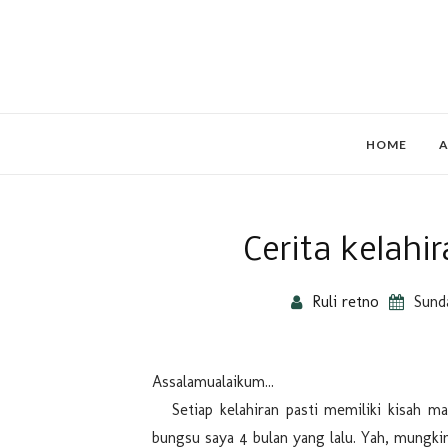
HOME
A
Cerita kelahi
Ruli retno
Sund
Assalamualaikum...
Setiap kelahiran pasti memiliki kisah ma
bungsu saya 4 bulan yang lalu. Yah, mungkin 