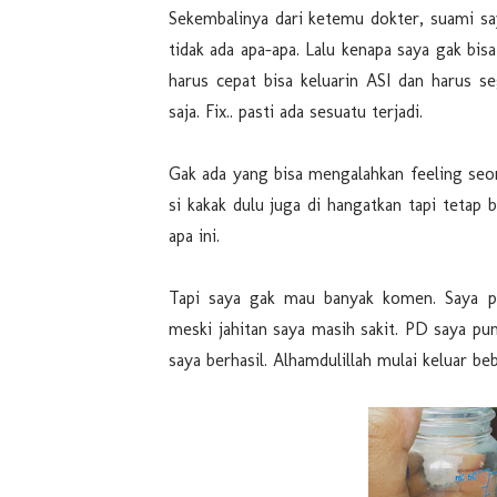
Sekembalinya dari ketemu dokter, suami sa
tidak ada apa-apa. Lalu kenapa saya gak bi
harus cepat bisa keluarin ASI dan harus se
saja. Fix.. pasti ada sesuatu terjadi.
Gak ada yang bisa mengalahkan feeling seor
si kakak dulu juga di hangatkan tapi teta
apa ini.
Tapi saya gak mau banyak komen. Saya pa
meski jahitan saya masih sakit. PD saya pun
saya berhasil. Alhamdulillah mulai keluar be