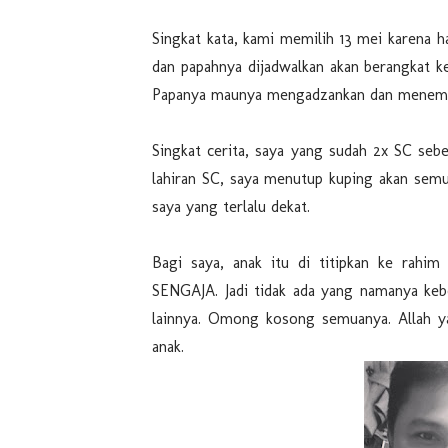
Singkat kata, kami memilih 13 mei karena h
dan papahnya dijadwalkan akan berangkat k
Papanya maunya mengadzankan dan menemani 
Singkat cerita, saya yang sudah 2x SC seb
lahiran SC, saya menutup kuping akan semua
saya yang terlalu dekat.
Bagi saya, anak itu di titipkan ke rahim
SENGAJA. Jadi tidak ada yang namanya kebo
lainnya. Omong kosong semuanya. Allah ya
anak.