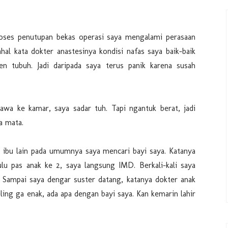
proses penutupan bekas operasi saya mengalami perasaan
al kata dokter anastesinya kondisi nafas saya baik-baik
gen tubuh. Jadi daripada saya terus panik karena susah
awa ke kamar, saya sadar tuh. Tapi ngantuk berat, jadi
a mata.
ti ibu lain pada umumnya saya mencari bayi saya. Katanya
ulu pas anak ke 2, saya langsung IMD. Berkali-kali saya
. Sampai saya dengar suster datang, katanya dokter anak
ing ga enak, ada apa dengan bayi saya. Kan kemarin lahir