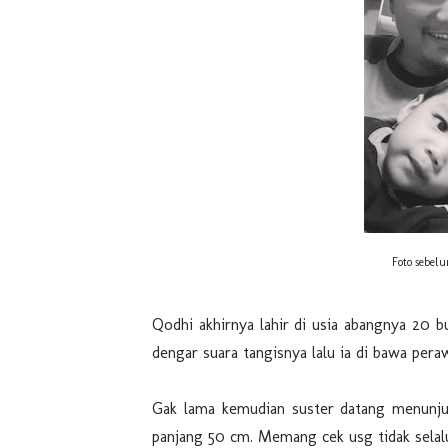
Foto sebel
Qodhi akhirnya lahir di usia abangnya 20 b
dengar suara tangisnya lalu ia di bawa pera
Gak lama kemudian suster datang menunjuk
panjang 50 cm. Memang cek usg tidak selalu