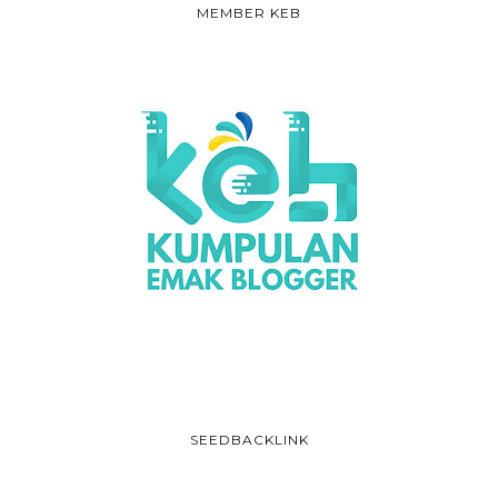
MEMBER KEB
SEEDBACKLINK