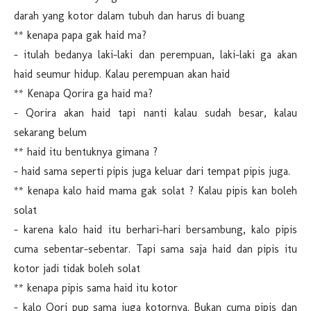
darah yang kotor dalam tubuh dan harus di buang
** kenapa papa gak haid ma?
- itulah bedanya laki-laki dan perempuan, laki-laki ga akan
haid seumur hidup. Kalau perempuan akan haid
** Kenapa Qorira ga haid ma?
- Qorira akan haid tapi nanti kalau sudah besar, kalau
sekarang belum
** haid itu bentuknya gimana ?
- haid sama seperti pipis juga keluar dari tempat pipis juga.
** kenapa kalo haid mama gak solat ? Kalau pipis kan boleh
solat
- karena kalo haid itu berhari-hari bersambung, kalo pipis
cuma sebentar-sebentar. Tapi sama saja haid dan pipis itu
kotor jadi tidak boleh solat
** kenapa pipis sama haid itu kotor
- kalo Qori pup sama juga kotornya. Bukan cuma pipis dan