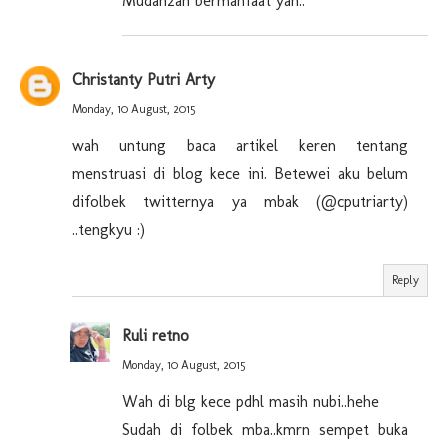
Mudah2an bermanfaat yah..
Christanty Putri Arty
Monday, 10 August, 2015
wah untung baca artikel keren tentang
menstruasi di blog kece ini. Betewei aku belum
difolbek twitternya ya mbak (@cputriarty)
..tengkyu :)
Reply
Ruli retno
Monday, 10 August, 2015
Wah di blg kece pdhl masih nubi..hehe
Sudah di folbek mba..kmrn sempet buka