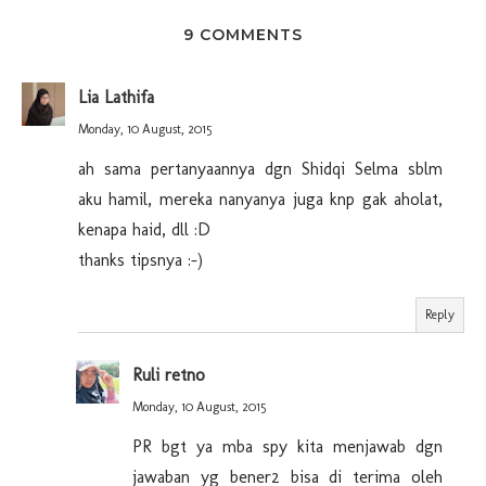
9 COMMENTS
Lia Lathifa
Monday, 10 August, 2015
ah sama pertanyaannya dgn Shidqi Selma sblm
aku hamil, mereka nanyanya juga knp gak aholat,
kenapa haid, dll :D
thanks tipsnya :-)
Reply
Ruli retno
Monday, 10 August, 2015
PR bgt ya mba spy kita menjawab dgn
jawaban yg bener2 bisa di terima oleh