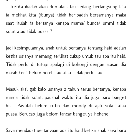
- ketika ibadah akan di mulai atau sedang berlangsung lalu
ia melihat kita (ibunya) tidak beribadah bersamanya maka
saat itulah ia bertanya kenapa mama/ bunda/ ummi tidak
solat atau tidak puasa ?
Jadi kesimpulannya, anak untuk bertanya tentang haid adalah
ketika usianya memang terlihat cukup untuk tau apa itu haid.
Tidak perlu di tutupi apalagi di bohongi dengan alasan dia
masih kecil belum boleh tau atau Tidak perlu tau.
Masuk akal gak kalo usianya 2 tahun terus bertanya, kenapa
mama tidak solat, padahal waktu itu dia juga baru banget
bisa. Pastilah belum rutin dan moody di ajak solat atau
puasa. Berucap juga belom lancar banget ya..hehehe
Saya mendapat pertanyaan apa itu haid ketika anak saya baru