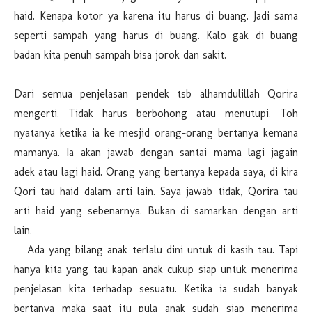
haid. Kenapa kotor ya karena itu harus di buang. Jadi sama
seperti sampah yang harus di buang. Kalo gak di buang
badan kita penuh sampah bisa jorok dan sakit.
Dari semua penjelasan pendek tsb alhamdulillah Qorira
mengerti. Tidak harus berbohong atau menutupi. Toh
nyatanya ketika ia ke mesjid orang-orang bertanya kemana
mamanya. Ia akan jawab dengan santai mama lagi jagain
adek atau lagi haid. Orang yang bertanya kepada saya, di kira
Qori tau haid dalam arti lain. Saya jawab tidak, Qorira tau
arti haid yang sebenarnya. Bukan di samarkan dengan arti
lain.
Ada yang bilang anak terlalu dini untuk di kasih tau. Tapi
hanya kita yang tau kapan anak cukup siap untuk menerima
penjelasan kita terhadap sesuatu. Ketika ia sudah banyak
bertanya maka saat itu pula anak sudah siap menerima